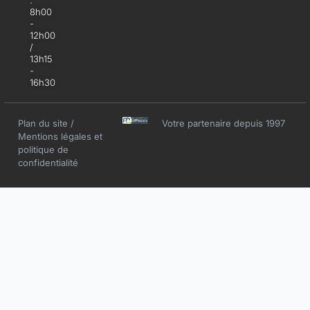
:
8h00
-
12h00
/
13h15
-
16h30
Plan du site
/
Votre partenaire depuis 1997
Mentions légales et
politique de
confidentialité