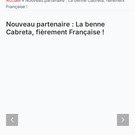
Accueil
»
Nouveau partenaire : La benne Cabreta, fièrement
Française !
Nouveau partenaire : La benne
Cabreta, fièrement Française !