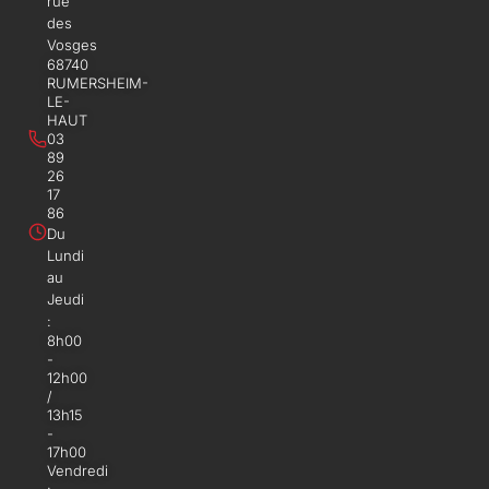
rue
des
Vosges
68740
RUMERSHEIM-
LE-
HAUT
03
89
26
17
86
Du
Lundi
au
Jeudi
:
8h00
-
12h00
/
13h15
-
17h00
Vendredi