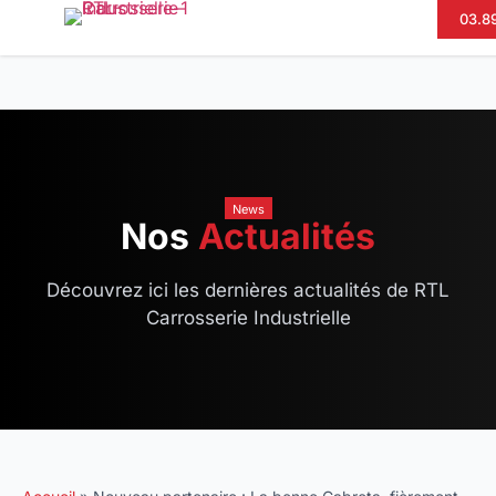
03.89
News
Nos
Actualités
Découvrez ici les dernières actualités de RTL
Carrosserie Industrielle