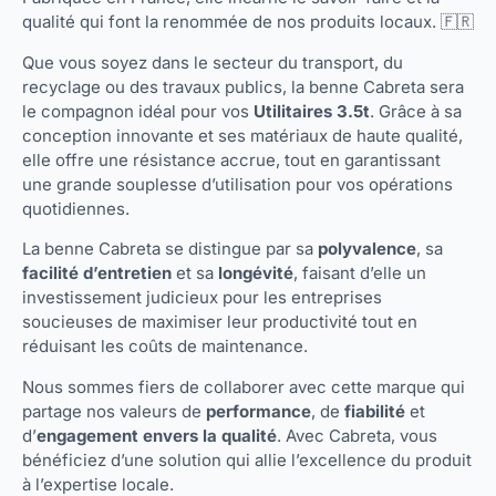
qualité qui font la renommée de nos produits locaux. 🇫🇷
Que vous soyez dans le secteur du transport, du
recyclage ou des travaux publics, la benne Cabreta sera
le compagnon idéal pour vos
Utilitaires 3.5t
. Grâce à sa
conception innovante et ses matériaux de haute qualité,
elle offre une résistance accrue, tout en garantissant
une grande souplesse d’utilisation pour vos opérations
quotidiennes.
La benne Cabreta se distingue par sa
polyvalence
, sa
facilité d’entretien
et sa
longévité
, faisant d’elle un
investissement judicieux pour les entreprises
soucieuses de maximiser leur productivité tout en
réduisant les coûts de maintenance.
Nous sommes fiers de collaborer avec cette marque qui
partage nos valeurs de
performance
, de
fiabilité
et
d’
engagement envers la qualité
. Avec Cabreta, vous
bénéficiez d’une solution qui allie l’excellence du produit
à l’expertise locale.